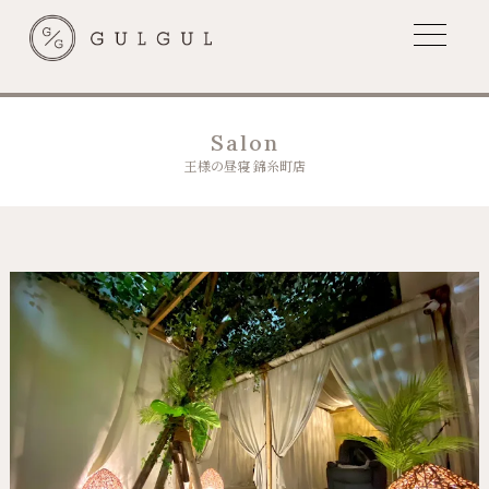
Salon
王様の昼寝 錦糸町店