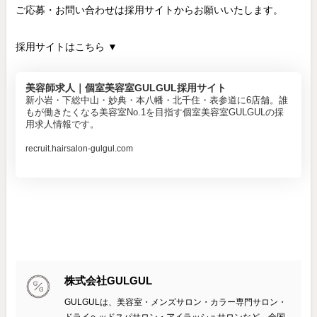
ご応募・お問い合わせは採用サイトからお願いいたします。
採用サイトはこちら ▼
美容師求人｜個室美容室GULGUL採用サイト
新小岩・下総中山・妙典・本八幡・北千住・表参道に6店舗。誰
もが働きたくなる美容室No.1を目指す個室美容室GULGULの採
用求人情報です。
recruit.hairsalon-gulgul.com
株式会社GULGUL
GULGULは、美容室・メンズサロン・カラー専門サロン・
ドライヘッドスパサロン・アイラッシュサロンなど、全国